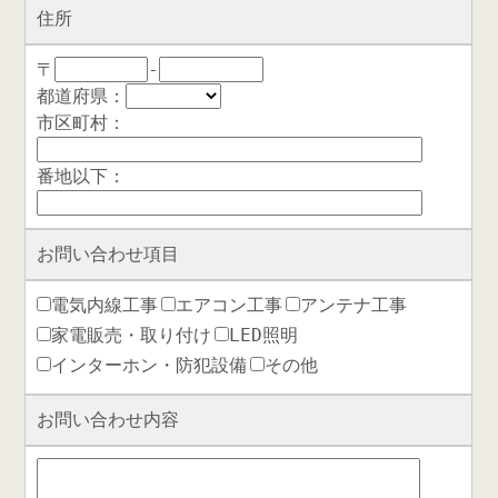
住所
〒
-
都道府県：
市区町村：
番地以下：
お問い合わせ項目
電気内線工事
エアコン工事
アンテナ工事
家電販売・取り付け
LED照明
インターホン・防犯設備
その他
お問い合わせ内容