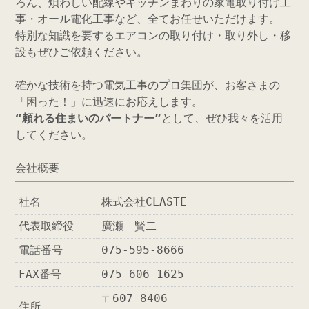
ろん、煩わしい配線やキッチンまわりの家電取り付け工
事・オール電化工事など、全てお任せいただけます。
特別な知識を要するエアコンの取り付け・取り外し・移
設もぜひご依頼ください。
確かな技術を持つ電気工事のプロ集団が、お客さまの
「困った！」に迅速にお応えします。
“頼れる住まいのパートナー”
として、ぜひ我々を活用
してください。
会社概要
社名
株式会社CLASTE
代表取締役
廣瀬 賢二
電話番号
075-595-8666
FAX番号
075-606-1625
〒607-8406
住所